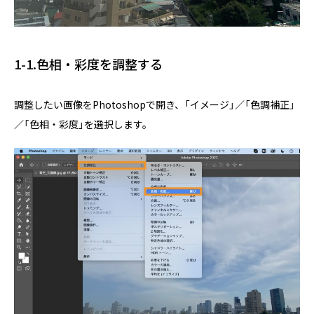
1-1.色相・彩度を調整する
調整したい画像をPhotoshopで開き、「イメージ」／「色調補正」
／「色相・彩度」を選択します。