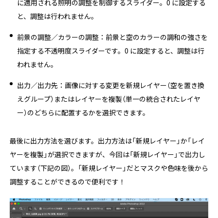
に適用される照明の調整を制御するスライダー。0 に設定する
と、調整は行われません。
前景の調整／カラーの調整：前景と空のカラーの調和の強さを
指定する不透明度スライダーです。0 に設定すると、調整は行
われません。
出力／出力先：画像に対する変更を新規レイヤー（空を置き換
えグループ）またはレイヤーを複製（単一の統合されたレイヤ
ー）のどちらに配置するかを選択できます。
最後に出力方法を選びます。出力方法は「新規レイヤー」か「レイ
ヤーを複製」が選択できますが、今回は「新規レイヤー」で出力し
ています（下記の図）。「新規レイヤー」だとマスクや色味を後から
調整することができるので便利です！