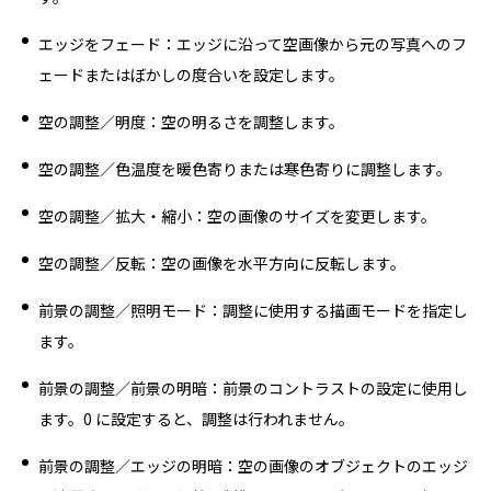
エッジをフェード：エッジに沿って空画像から元の写真へのフ
ェードまたはぼかしの度合いを設定します。
空の調整／明度：空の明るさを調整します。
空の調整／色温度を暖色寄りまたは寒色寄りに調整します。
空の調整／拡大・縮小：空の画像のサイズを変更します。
空の調整／反転：空の画像を水平方向に反転します。
前景の調整／照明モード：調整に使用する描画モードを指定し
ます。
前景の調整／前景の明暗：前景のコントラストの設定に使用し
ます。0 に設定すると、調整は行われません。
前景の調整／エッジの明暗：空の画像のオブジェクトのエッジ